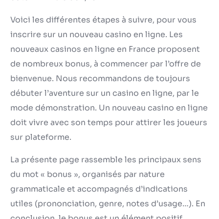
Voici les différentes étapes à suivre, pour vous
inscrire sur un nouveau casino en ligne. Les
nouveaux casinos en ligne en France proposent
de nombreux bonus, à commencer par l’offre de
bienvenue. Nous recommandons de toujours
débuter l’aventure sur un casino en ligne, par le
mode démonstration. Un nouveau casino en ligne
doit vivre avec son temps pour attirer les joueurs
sur plateforme.
La présente page rassemble les principaux sens
du mot « bonus », organisés par nature
grammaticale et accompagnés d’indications
utiles (prononciation, genre, notes d’usage…). En
conclusion, le bonus est un élément positif,