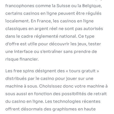
francophones comme la Suisse ou la Belgique,
certains casinos en ligne peuvent être régulés
localement. En France, les casinos en ligne
classiques en argent réel ne sont pas autorisés
dans le cadre réglementé national. Ce type
d’offre est utile pour découvrir les jeux, tester
une interface ou s’entraîner sans prendre de
risque financier.
Les free spins désignent des « tours gratuit »
distribués par le casino pour jouer sur une
machine à sous. Choisissez donc votre machine à
sous aussi en fonction des possibilités de retrait
du casino en ligne. Les technologies récentes
offrent désormais des graphismes en haute