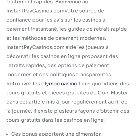
traitement rapides. Bienvenue au
InstantPayCasinos.comVotre source de
confiance pour les avis sur les casinos à
paiement instantané, les guides de retrait rapide
et les méthodes de paiement modernes.
InstantPayCasinos.com aide les joueurs à
découvrir les casinos en ligne proposant des
retraits rapides, des options de paiement
modernes et des politiques transparentes.
Retrouvez les
olympe casino
liens quotidiens des
tours gratuits et pièces gratuites de Coin Master
dans cet article mis à jour régulièrement au fil de
la journée. Il existe plusieurs façons d’obtenir des
tours gratuits dans les casinos en ligne.
Ces bonus apportent une dimension