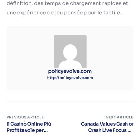
définition, des temps de chargement rapides et
une expérience de jeu pensée pour le tactile.
policyevolve.com
http://policyevolve.com
PREVIOUS ARTICLE
NEXT ARTICLE
Il Casinò Online Più
Canada Values Cash or
Profittevole per
Crash Live Focus on
Guadagnare Soldi Veri in
Details