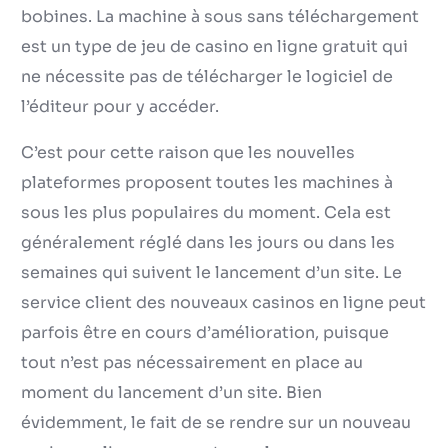
bobines. La machine à sous sans téléchargement
est un type de jeu de casino en ligne gratuit qui
ne nécessite pas de télécharger le logiciel de
l’éditeur pour y accéder.
C’est pour cette raison que les nouvelles
plateformes proposent toutes les machines à
sous les plus populaires du moment. Cela est
généralement réglé dans les jours ou dans les
semaines qui suivent le lancement d’un site. Le
service client des nouveaux casinos en ligne peut
parfois être en cours d’amélioration, puisque
tout n’est pas nécessairement en place au
moment du lancement d’un site. Bien
évidemment, le fait de se rendre sur un nouveau