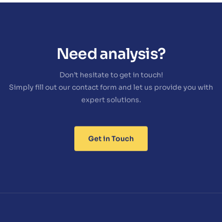
N
e
e
d
a
n
a
l
y
s
i
s
?
Don’t
hesitate
to
get
in
touch!
Simply
fill
out
our
contact
form
and
let
us
provide
you
with
expert
solutions.
Get in Touch