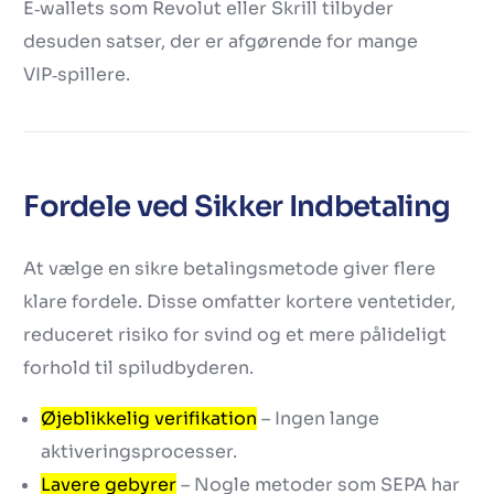
E‑wallets som Revolut eller Skrill tilbyder
desuden satser, der er afgørende for mange
VIP‑spillere.
Fordele ved Sikker Indbetaling
At vælge en sikre betalingsmetode giver flere
klare fordele. Disse omfatter kortere ventetider,
reduceret risiko for svind og et mere pålideligt
forhold til spiludbyderen.
Øjeblikkelig verifikation
– Ingen lange
aktiveringsprocesser.
Lavere gebyrer
– Nogle metoder som SEPA har