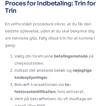
Proces for Indbetaling: Trin for
Trin
En velforstået procedure sikrer, at du får den
bedste oplevelse, uden at du skal bekymre dig
om tekniske glip. Følg disse trin for at komme i
gang:
Vælg din foretrukne
betalingsmetode
på
checkoutsiden.
Indtast det ønskede beløb og
nøjagtige
kodeoplysninger
.
Bekræft transaktionen via
to-
faktorautentifikation
, hvis aktiveret.
Vent på bekræftelsen; du vil modtage en
e‑mail eller SMS.