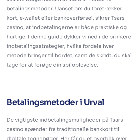
betalingsmetoder. Uanset om du foretrækker
kort, e‑wallet eller bankoverførsel, sikrer Tsars
casino, at indbetalingerne er både praktiske og
hurtige. I denne guide dykker vi ned i de primære
indbetalingsstrategier, hvilke fordele hver
metode bringer til bordet, samt de skridt, du skal
tage for at forøge din spiloplevelse.
Betalingsmetoder i Urval
De vigtigste indbetalingsmuligheder på Tsars
casino spænder fra traditionelle bankkort til
digitale tegnebøger. Her får du et overblik over