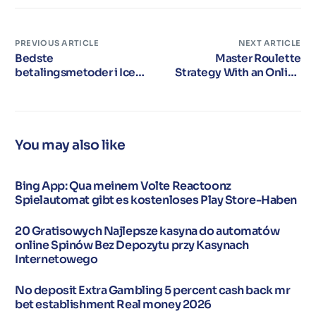
PREVIOUS ARTICLE
NEXT ARTICLE
Bedste
Master Roulette
betalingsmetoder i Ice
Strategy With an Online
Casino casino
Simulator
You may also like
Bing App: Qua meinem Volte Reactoonz
Spielautomat gibt es kostenloses Play Store-Haben
20 Gratisowych Najlepsze kasyna do automatów
online Spinów Bez Depozytu przy Kasynach
Internetowego
No deposit Extra Gambling 5 percent cash back mr
bet establishment Real money 2026