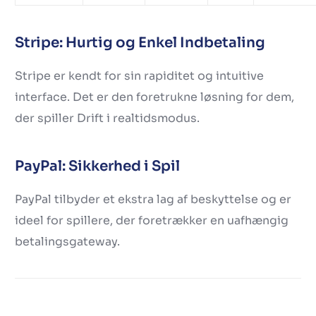
Stripe: Hurtig og Enkel Indbetaling
Stripe er kendt for sin rapiditet og intuitive
interface. Det er den foretrukne løsning for dem,
der spiller Drift i realtidsmodus.
PayPal: Sikkerhed i Spil
PayPal tilbyder et ekstra lag af beskyttelse og er
ideel for spillere, der foretrækker en uafhængig
betalingsgateway.