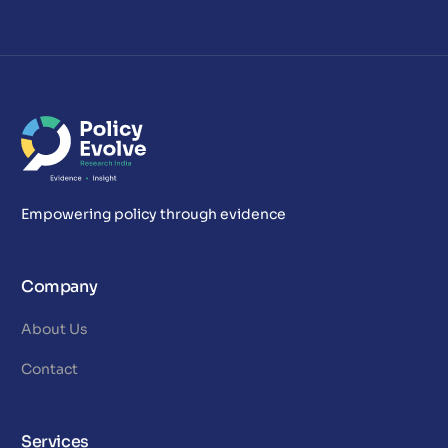
Empowering policy through evidence
Company
About Us
Contact
Services