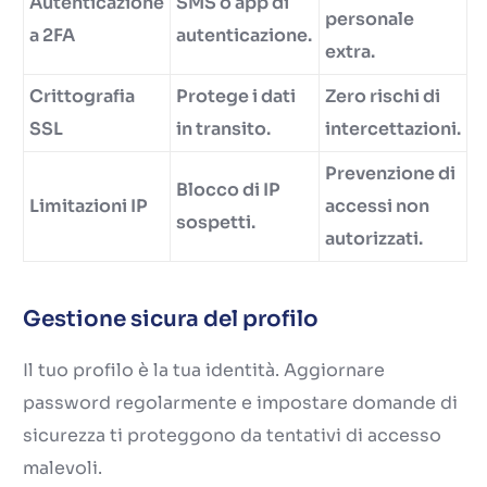
Autenticazione
SMS o app di
personale
a 2FA
autenticazione.
extra.
Crittografia
Protege i dati
Zero rischi di
SSL
in transito.
intercettazioni.
Prevenzione di
Blocco di IP
Limitazioni IP
accessi non
sospetti.
autorizzati.
Gestione sicura del profilo
Il tuo profilo è la tua identità. Aggiornare
password regolarmente e impostare domande di
sicurezza ti proteggono da tentativi di accesso
malevoli.