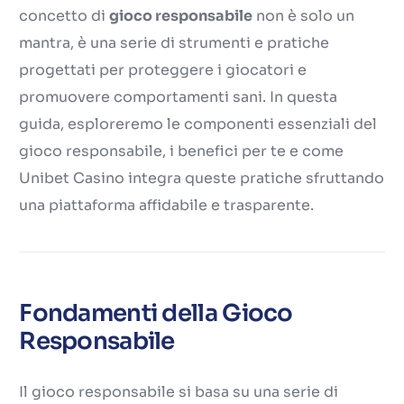
concetto di
gioco responsabile
non è solo un
mantra, è una serie di strumenti e pratiche
progettati per proteggere i giocatori e
promuovere comportamenti sani. In questa
guida, esploreremo le componenti essenziali del
gioco responsabile, i benefici per te e come
Unibet Casino integra queste pratiche sfruttando
una piattaforma affidabile e trasparente.
Fondamenti della Gioco
Responsabile
Il gioco responsabile si basa su una serie di