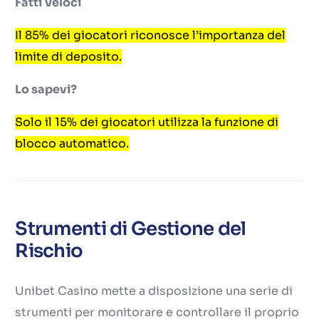
Fatti Veloci
Il 85% dei giocatori riconosce l’importanza del
limite di deposito.
Lo sapevi?
Solo il 15% dei giocatori utilizza la funzione di
blocco automatico.
Strumenti di Gestione del
Rischio
Unibet Casino mette a disposizione una serie di
strumenti per monitorare e controllare il proprio