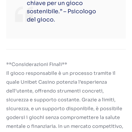
chiave per un gioco
sostenibile.” – Psicologo
del gioco.
**Considerazioni Finali**
Il gioco responsabile è un processo tramite il
quale Unibet Casino potenzia l’esperienza
dell’utente, offrendo strumenti concreti,
sicurezza e supporto costante. Grazie a limiti,
sicurezza, e un supporto disponibile, è possibile
godersi i giochi senza compromettere la salute
mentale o finanziaria. In un mercato competitivo,