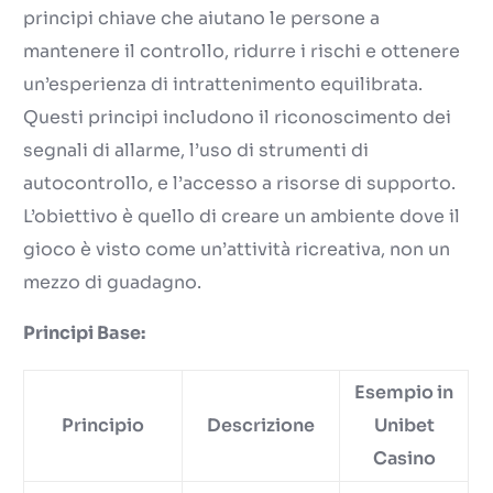
principi chiave che aiutano le persone a
mantenere il controllo, ridurre i rischi e ottenere
un’esperienza di intrattenimento equilibrata.
Questi principi includono il riconoscimento dei
segnali di allarme, l’uso di strumenti di
autocontrollo, e l’accesso a risorse di supporto.
L’obiettivo è quello di creare un ambiente dove il
gioco è visto come un’attività ricreativa, non un
mezzo di guadagno.
Principi Base:
Esempio in
Principio
Descrizione
Unibet
Casino