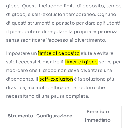
gioco. Questi includono limiti di deposito, tempo
di gioco, e self-exclusion temporaneo. Ognuno
di questi strumenti è pensato per dare agli utenti
il pieno potere di regolare la propria esperienza
senza sacrificare l’accesso al divertimento.
Impostare un
limite di deposito
aiuta a evitare
saldi eccessivi, mentre il
timer di gioco
serve per
ricordare che il gioco non deve diventare una
dipendenza. Il
self-exclusion
è la soluzione più
drastica, ma molto efficace per coloro che
necessitano di una pausa completa.
Beneficio
Strumento
Configurazione
immediato