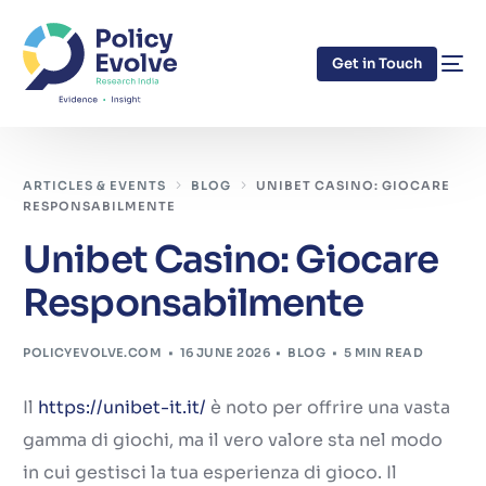
Get in Touch
ARTICLES & EVENTS
BLOG
UNIBET CASINO: GIOCARE
RESPONSABILMENTE
Unibet Casino: Giocare
Responsabilmente
POLICYEVOLVE.COM
16 JUNE 2026
BLOG
5 MIN READ
Il
https://unibet-it.it/
è noto per offrire una vasta
gamma di giochi, ma il vero valore sta nel modo
in cui gestisci la tua esperienza di gioco. Il