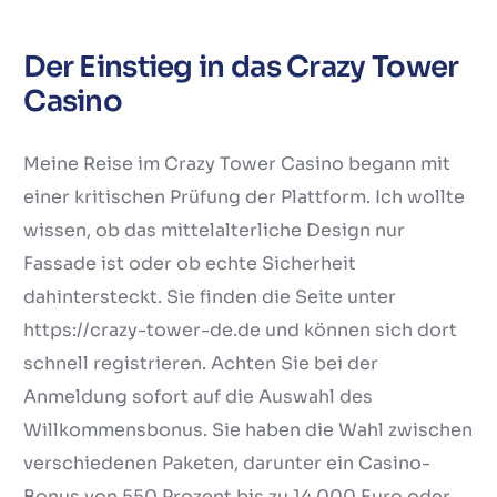
Der Einstieg in das Crazy Tower
Casino
Meine Reise im Crazy Tower Casino begann mit
einer kritischen Prüfung der Plattform. Ich wollte
wissen, ob das mittelalterliche Design nur
Fassade ist oder ob echte Sicherheit
dahintersteckt. Sie finden die Seite unter
https://crazy-tower-de.de und können sich dort
schnell registrieren. Achten Sie bei der
Anmeldung sofort auf die Auswahl des
Willkommensbonus. Sie haben die Wahl zwischen
verschiedenen Paketen, darunter ein Casino-
Bonus von 550 Prozent bis zu 14.000 Euro oder