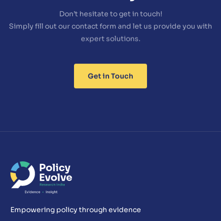
Don’t
hesitate
to
get
in
touch!
Simply
fill
out
our
contact
form
and
let
us
provide
you
with
expert
solutions.
Get in Touch
Empowering policy through evidence