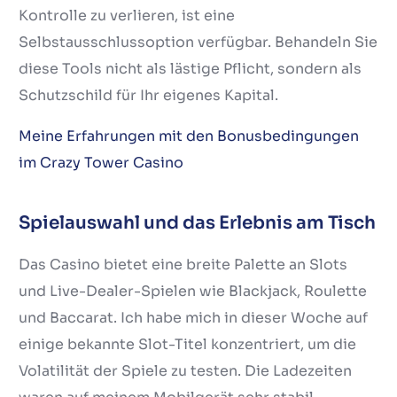
Kontrolle zu verlieren, ist eine
Selbstausschlussoption verfügbar. Behandeln Sie
diese Tools nicht als lästige Pflicht, sondern als
Schutzschild für Ihr eigenes Kapital.
Meine Erfahrungen mit den Bonusbedingungen
im Crazy Tower Casino
Spielauswahl und das Erlebnis am Tisch
Das Casino bietet eine breite Palette an Slots
und Live-Dealer-Spielen wie Blackjack, Roulette
und Baccarat. Ich habe mich in dieser Woche auf
einige bekannte Slot-Titel konzentriert, um die
Volatilität der Spiele zu testen. Die Ladezeiten