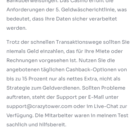
Banküberweisungen. Das Casino erfüllt die
Anforderungen der 5. Geldwäscherichtlinie, was
bedeutet, dass Ihre Daten sicher verarbeitet
werden.
Trotz der schnellen Transaktionswege sollten Sie
niemals Geld einzahlen, das für Ihre Miete oder
Rechnungen vorgesehen ist. Nutzen Sie die
angebotenen täglichen Cashback-Optionen von
bis zu 15 Prozent nur als nettes Extra, nicht als
Strategie zum Geldverdienen. Sollten Probleme
auftreten, steht der Support per E-Mail unter
support@crazytower.com oder im Live-Chat zur
Verfügung. Die Mitarbeiter waren in meinem Test
sachlich und hilfsbereit.