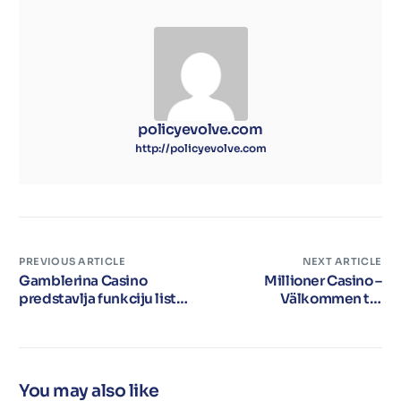
policyevolve.com
http://policyevolve.com
PREVIOUS ARTICLE
NEXT ARTICLE
Gamblerina Casino
Millioner Casino –
predstavlja funkciju liste
Välkommen till
želja za Hrvatsku
bonusuniversumet i
Sverige
You may also like