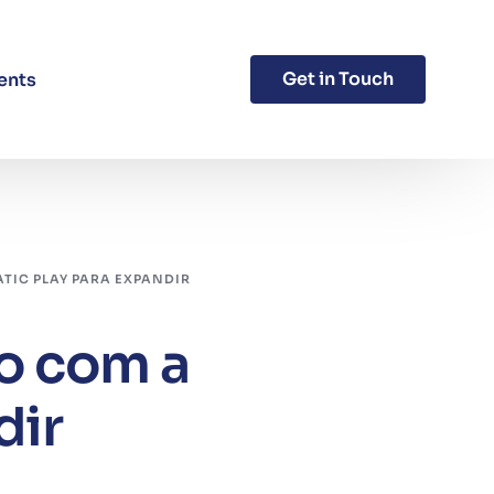
Get in Touch
vents
ation
IC PLAY PARA EXPANDIR
o com a
dir