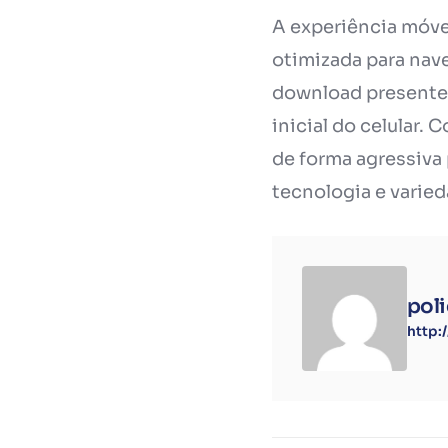
A experiência móve
otimizada para nav
download presente n
inicial do celular.
de forma agressiva 
tecnologia e varie
pol
http: