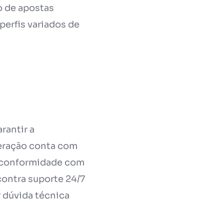
o de apostas
perfis variados de
rantir a
peração conta com
 conformidade com
contra suporte 24/7
 dúvida técnica