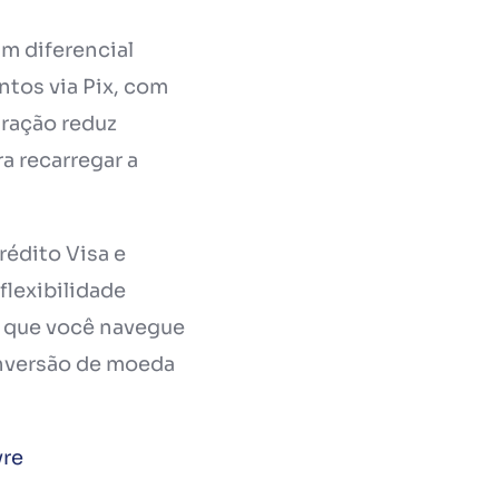
um diferencial
ntos via Pix, com
ração reduz
a recarregar a
rédito Visa e
flexibilidade
o que você navegue
onversão de moeda
vre