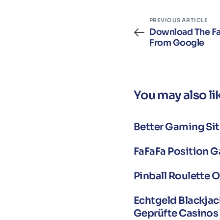
PREVIOUS ARTICLE
Download The Fa
From Google
You may also li
Better Gaming Si
FaFaFa Position G
Pinball Roulette 
Echtgeld Blackja
Geprüfte Casinos