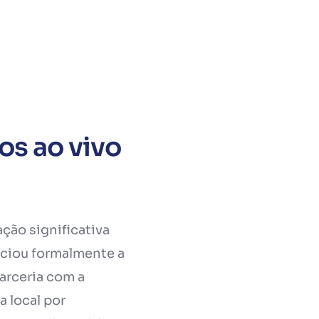
os ao vivo
ção significativa
nciou formalmente a
arceria com a
 local por