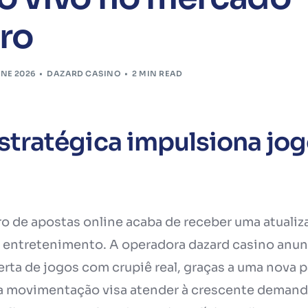
iro
UNE 2026
DAZARD CASINO
2 MIN READ
estratégica impulsiona jog
o de apostas online acaba de receber uma atualiza
e entretenimento. A operadora dazard casino anu
rta de jogos com crupiê real, graças a uma nova p
ta movimentação visa atender à crescente demanda