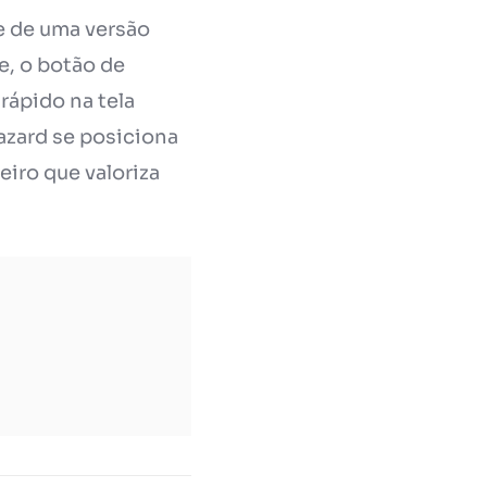
e de uma versão
e, o botão de
rápido na tela
Dazard se posiciona
eiro que valoriza