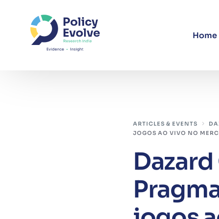
Home
ARTICLES & EVENTS
DA
JOGOS AO VIVO NO MERC
Dazard 
Pragmat
jogos a