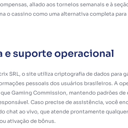
ompensas, aliado aos torneios semanais e à seçã
na o cassino como uma alternativa completa para 
 e suporte operacional
x SRL, o site utiliza criptografia de dados para ga
formações pessoais dos usuários brasileiros. A o
bique Gaming Commission, mantendo padrões de
responsável. Caso precise de assistência, você en
 do chat ao vivo, que atende prontamente qualquer
u ativação de bônus.