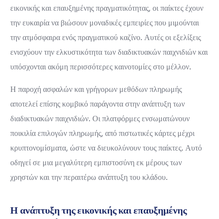
εικονικής και επαυξημένης πραγματικότητας, οι παίκτες έχουν
την ευκαιρία να βιώσουν μοναδικές εμπειρίες που μιμούνται
την ατμόσφαιρα ενός πραγματικού καζίνο. Αυτές οι εξελίξεις
ενισχύουν την ελκυστικότητα των διαδικτυακών παιχνιδιών και
υπόσχονται ακόμη περισσότερες καινοτομίες στο μέλλον.
Η παροχή ασφαλών και γρήγορων μεθόδων πληρωμής
αποτελεί επίσης κομβικό παράγοντα στην ανάπτυξη των
διαδικτυακών παιχνιδιών. Οι πλατφόρμες ενσωματώνουν
ποικιλία επιλογών πληρωμής, από πιστωτικές κάρτες μέχρι
κρυπτονομίσματα, ώστε να διευκολύνουν τους παίκτες. Αυτό
οδηγεί σε μια μεγαλύτερη εμπιστοσύνη εκ μέρους των
χρηστών και την περαιτέρω ανάπτυξη του κλάδου.
Η ανάπτυξη της εικονικής και επαυξημένης