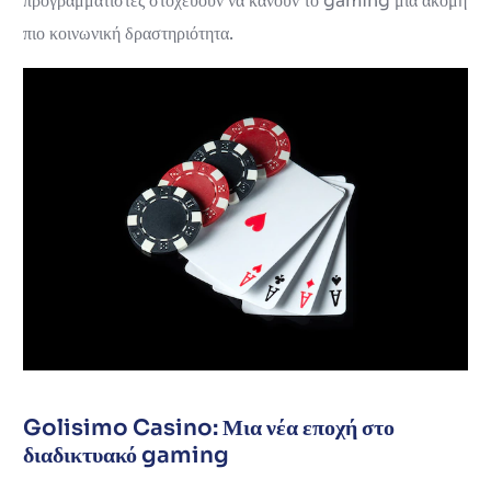
προγραμματιστές στοχεύουν να κάνουν το gaming μια ακόμη
πιο κοινωνική δραστηριότητα.
Golisimo Casino: Μια νέα εποχή στο
διαδικτυακό gaming