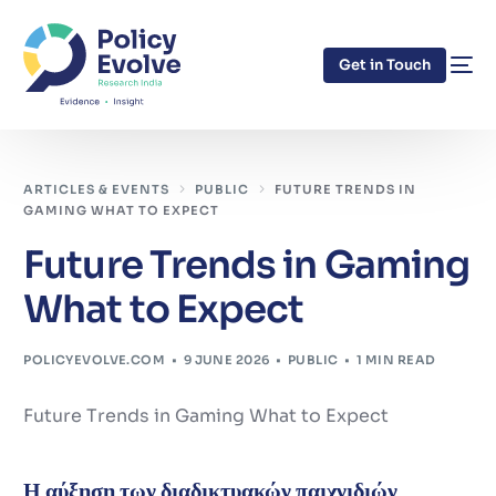
Get in Touch
ARTICLES & EVENTS
PUBLIC
FUTURE TRENDS IN
GAMING WHAT TO EXPECT
Future Trends in Gaming
What to Expect
POLICYEVOLVE.COM
9 JUNE 2026
PUBLIC
1 MIN READ
Future Trends in Gaming What to Expect
Η αύξηση των διαδικτυακών παιχνιδιών