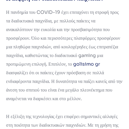
Η πανδημία του COVID-19 έχει επιταχύνει τη στροφή προς
τα διαδικτυακά παιχνίδια, με πολλούς παίκτες να
ανακαλύπτουν την ευκολία και την προσβασιμότητα που
προσφέρουν. Όλο και περισσότερες πλατφόρμες προσφέρουν
μια πληθώρα παιχνιδιών, από κουλοχέρηδες έως επιτραπέζια
παιχνίδια, καθιστώντας το διαδικτυακό gaming μια
προτιμώμενη επιλογή. Επιπλέον, το
golisimo gr
διασφαλίζει ότι οι παίκτες έχουν πρόσβαση σε πολλά
ενδιαφέροντα παιχνίδια. Η δυνατότητα να παίζει κανείς από την
άνεση του σπιτιού του είναι ένα μεγάλο πλεονέκτημα που
αναμένεται να διαρκέσει και στο μέλλον.
Η εξέλιξη της τεχνολογίας έχει επιφέρει σημαντικές αλλαγές
στη ποιότητα των διαδικτυακών παιχνιδιών. Με τη χρήση της