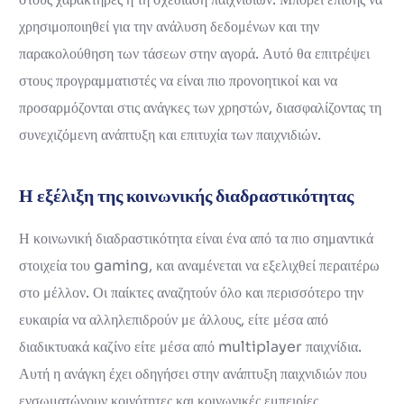
χρησιμοποιηθεί για την ανάλυση δεδομένων και την
παρακολούθηση των τάσεων στην αγορά. Αυτό θα επιτρέψει
στους προγραμματιστές να είναι πιο προνοητικοί και να
προσαρμόζονται στις ανάγκες των χρηστών, διασφαλίζοντας τη
συνεχιζόμενη ανάπτυξη και επιτυχία των παιχνιδιών.
Η εξέλιξη της κοινωνικής διαδραστικότητας
Η κοινωνική διαδραστικότητα είναι ένα από τα πιο σημαντικά
στοιχεία του gaming, και αναμένεται να εξελιχθεί περαιτέρω
στο μέλλον. Οι παίκτες αναζητούν όλο και περισσότερο την
ευκαιρία να αλληλεπιδρούν με άλλους, είτε μέσα από
διαδικτυακά καζίνο είτε μέσα από multiplayer παιχνίδια.
Αυτή η ανάγκη έχει οδηγήσει στην ανάπτυξη παιχνιδιών που
ενσωματώνουν κοινότητες και κοινωνικές εμπειρίες.