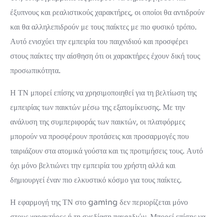
έξυπνους και ρεαλιστικούς χαρακτήρες, οι οποίοι θα αντιδρούν
και θα αλληλεπιδρούν με τους παίκτες με πιο φυσικό τρόπο.
Αυτό ενισχύει την εμπειρία του παιχνιδιού και προσφέρει
στους παίκτες την αίσθηση ότι οι χαρακτήρες έχουν δική τους
προσωπικότητα.
Η ΤΝ μπορεί επίσης να χρησιμοποιηθεί για τη βελτίωση της
εμπειρίας των παικτών μέσω της εξατομίκευσης. Με την
ανάλυση της συμπεριφοράς των παικτών, οι πλατφόρμες
μπορούν να προσφέρουν προτάσεις και προσαρμογές που
ταιριάζουν στα ατομικά γούστα και τις προτιμήσεις τους. Αυτό
όχι μόνο βελτιώνει την εμπειρία του χρήστη αλλά και
δημιουργεί έναν πιο ελκυστικό κόσμο για τους παίκτες.
Η εφαρμογή της ΤΝ στο gaming δεν περιορίζεται μόνο
στους χαρακτήρες ή τη σχεδίαση παιχνιδιών. Μπορεί επίσης να