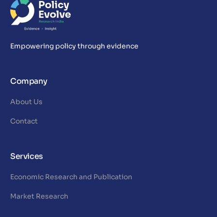
Empowering policy through evidence
Company
About Us
Contact
Services
Economic Research and Publication
Market Research