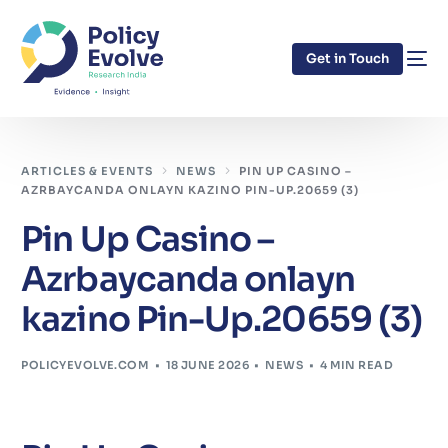
Get in Touch
ARTICLES & EVENTS
NEWS
PIN UP CASINO –
AZRBAYCANDA ONLAYN KAZINO PIN-UP.20659 (3)
Pin Up Casino –
Azrbaycanda onlayn
kazino Pin-Up.20659 (3)
POLICYEVOLVE.COM
18 JUNE 2026
NEWS
4 MIN READ