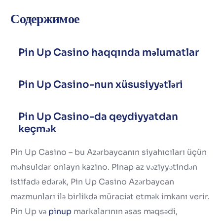
Содержимое
Pin Up Casino haqqında məlumatlar
Pin Up Casino-nun xüsusiyyətləri
Pin Up Casino-da qeydiyyatdan
keçmək
Pin Up Casino – bu Azərbaycanın siyahıcıları üçün
məhsuldar onlayn kazino. Pinap az vəziyyətindən
istifadə edərək, Pin Up Casino Azərbaycan
məzmunları ilə birlikdə müraciət etmək imkanı verir.
Pin Up və
pinup
markalarının əsas məqsədi,