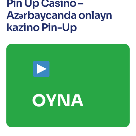
Pin Up Casino –
Azərbaycanda onlayn
kazino Pin-Up
OYNA