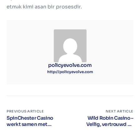
etmək kimi asan bir prosesdir.
policyevolve.com
http://policyevolve.com
PREVIOUS ARTICLE
NEXT ARTICLE
SpinChester Casino
Wild Robin Casino –
werkt samen met
Veilig, vertrouwd en
Pragmatic Play voor een
winstgevend gokken in
uitgebreid live casino
Nederland