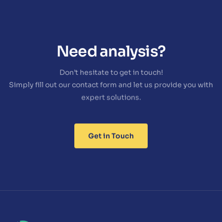
N
e
e
d
a
n
a
l
y
s
i
s
?
Don’t
hesitate
to
get
in
touch!
Simply
fill
out
our
contact
form
and
let
us
provide
you
with
expert
solutions.
Get in Touch