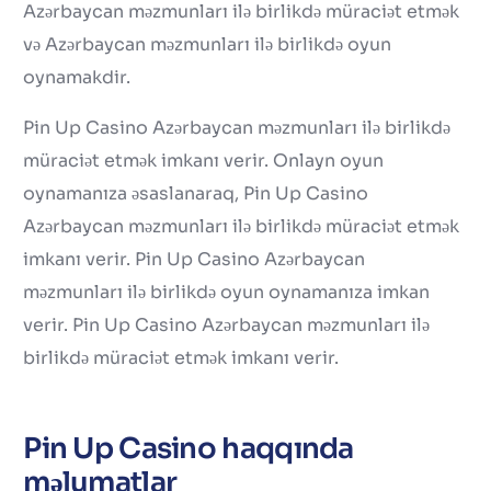
Azərbaycan məzmunları ilə birlikdə müraciət etmək
və Azərbaycan məzmunları ilə birlikdə oyun
oynamakdir.
Pin Up Casino Azərbaycan məzmunları ilə birlikdə
müraciət etmək imkanı verir. Onlayn oyun
oynamanıza əsaslanaraq, Pin Up Casino
Azərbaycan məzmunları ilə birlikdə müraciət etmək
imkanı verir. Pin Up Casino Azərbaycan
məzmunları ilə birlikdə oyun oynamanıza imkan
verir. Pin Up Casino Azərbaycan məzmunları ilə
birlikdə müraciət etmək imkanı verir.
Pin Up Casino haqqında
məlumatlar