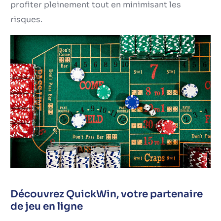
profiter pleinement tout en minimisant les
risques.
Découvrez QuickWin, votre partenaire
de jeu en ligne