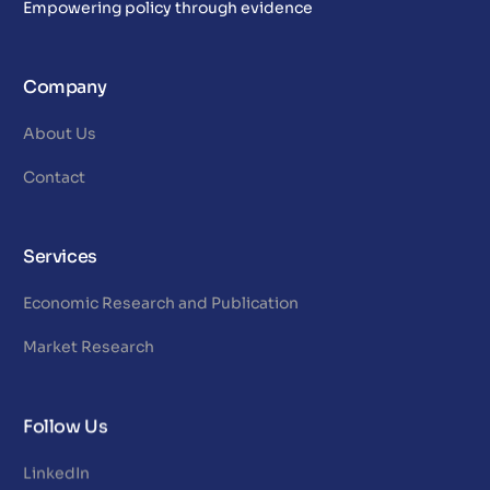
Empowering policy through evidence
Company
About Us
Contact
Services
Economic Research and Publication
Market Research
Follow Us
LinkedIn