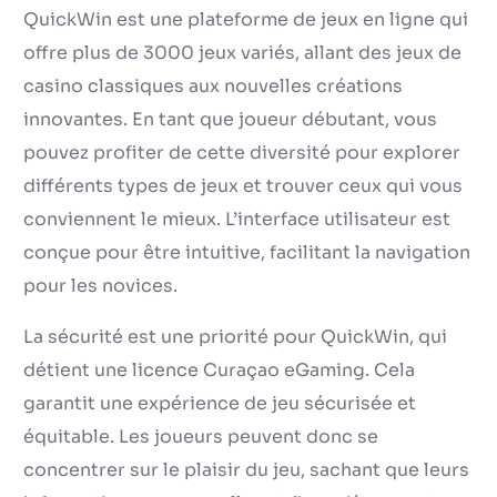
QuickWin est une plateforme de jeux en ligne qui
offre plus de 3000 jeux variés, allant des jeux de
casino classiques aux nouvelles créations
innovantes. En tant que joueur débutant, vous
pouvez profiter de cette diversité pour explorer
différents types de jeux et trouver ceux qui vous
conviennent le mieux. L’interface utilisateur est
conçue pour être intuitive, facilitant la navigation
pour les novices.
La sécurité est une priorité pour QuickWin, qui
détient une licence Curaçao eGaming. Cela
garantit une expérience de jeu sécurisée et
équitable. Les joueurs peuvent donc se
concentrer sur le plaisir du jeu, sachant que leurs