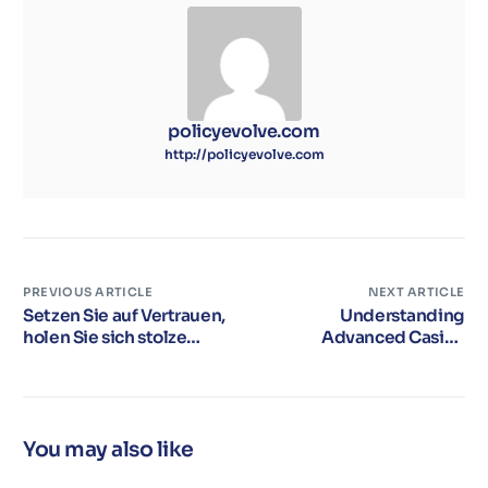
policyevolve.com
http://policyevolve.com
PREVIOUS ARTICLE
NEXT ARTICLE
Setzen Sie auf Vertrauen,
Understanding
holen Sie sich stolze
Advanced Casino
Gewinne im Spinwinera
Techniques for Optimal
Casino in Belgien
Results
You may also like