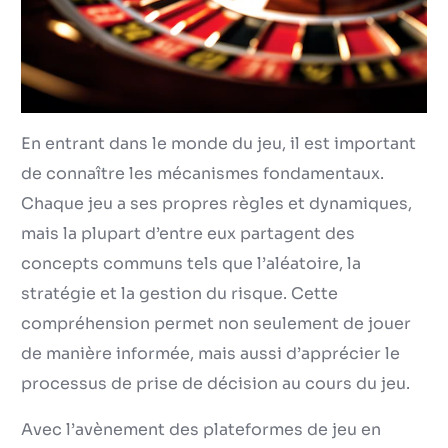
En entrant dans le monde du jeu, il est important
de connaître les mécanismes fondamentaux.
Chaque jeu a ses propres règles et dynamiques,
mais la plupart d’entre eux partagent des
concepts communs tels que l’aléatoire, la
stratégie et la gestion du risque. Cette
compréhension permet non seulement de jouer
de manière informée, mais aussi d’apprécier le
processus de prise de décision au cours du jeu.
Avec l’avènement des plateformes de jeu en