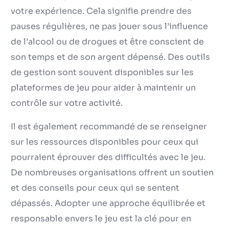
votre expérience. Cela signifie prendre des
pauses régulières, ne pas jouer sous l’influence
de l’alcool ou de drogues et être conscient de
son temps et de son argent dépensé. Des outils
de gestion sont souvent disponibles sur les
plateformes de jeu pour aider à maintenir un
contrôle sur votre activité.
Il est également recommandé de se renseigner
sur les ressources disponibles pour ceux qui
pourraient éprouver des difficultés avec le jeu.
De nombreuses organisations offrent un soutien
et des conseils pour ceux qui se sentent
dépassés. Adopter une approche équilibrée et
responsable envers le jeu est la clé pour en