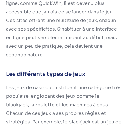
ligne, comme QuickWin, il est devenu plus
accessible que jamais de se lancer dans le jeu.
Ces sites offrent une multitude de jeux, chacun
avec ses spécificités. S’habituer à une interface
en ligne peut sembler intimidant au début, mais
avec un peu de pratique, cela devient une
seconde nature.
Les différents types de jeux
Les jeux de casino constituent une catégorie très
populaire, englobant des jeux comme le
blackjack, la roulette et les machines à sous.
Chacun de ces jeux a ses propres règles et
stratégies. Par exemple, le blackjack est un jeu de